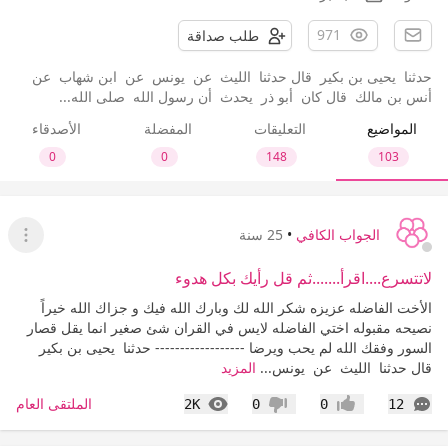
971
طلب صداقة
‏حدثنا ‏ ‏يحيى بن بكير ‏ ‏قال حدثنا ‏ ‏الليث ‏ ‏عن ‏ ‏يونس ‏ ‏عن ‏ ‏ابن شهاب ‏ ‏عن ‏
‏أنس بن مالك ‏ ‏قال كان ‏ ‏أبو ذر ‏ ‏يحدث ‏ ‏أن رسول الله ‏ ‏صلى الله...
المواضيع
التعليقات
المفضلة
الأصدقاء
0
0
148
103
الجواب الكافي
•
25 سنة
عرض ا
لاتتسرع....اقرأ.......ثم قل رأيك بكل هدوء
الأخت الفاضله عزيزه شكر الله لك وبارك الله فيك و جزاك الله خيراً
نصيحه مقبوله اختي الفاضله لايس في القران شئ صغير انما يقل قصار
السور وفقك الله لم يحب ويرضا ------------------ ‏حدثنا ‏ ‏يحيى بن بكير ‏
‏قال حدثنا ‏ ‏الليث ‏ ‏عن ‏ ‏يونس...
المزيد
التعليقات
المشاهدات
الملتقى العام
2K
0
0
12
إعجاب
عدم إعجاب