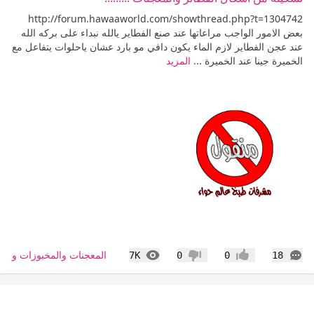
http://forum.hawaaworld.com/showthread.php?t=1304742
بعض الامور الواجب مراعاتها عند صنع الفطاير يالله نبداء على بركه الله
عند عجن الفطاير لازم الماء يكون دافي مو بارد عشان ياحلوات يتفاعل مع
الخميرة جينا عند الخميرة ...
المزيد
التعليقات
المشاهدات
المعجنات والمخبوزات والس
7K
0
0
18
إعجاب
عدم إعجاب