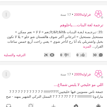
فراوله2009
•
17 سنة
عرض ا
ترجمة لغة البنات.....ياحلوهم
:35: تـرجـمـة لـغـة البـنـات &lt;&lt;&lt;نعم = لا لا = نعم ممكن =
مستحيل مستحيل = اترجاني أكتر شوف هالفستان شو حلو = يلا لا تكون
بخيل واشتريلي ياه أنا رح اتأخر شوي = يعني راحت أربع خمس ساعات
القرار...
المزيد
التعليقات
المشاهدات
الترفيه والتسلية
2K
0
0
30
إعجاب
عدم إعجاب
فراوله2009
•
17 سنة
عرض ا
اللي مو خليجي لا يلبس شمااغ....
جمعة ناس مسويين فيها خليجيين؟؟؟؟؟!!!!!!! 7 7 7 7 7 7 7 7 7 7 7 7
مارادونا !!!!!!!!!!!!!!! 7 7 7 77 7 7 7 7 الممثل التركي الشهير بمهند - صح
الشخصية كنك من المتسعودين الجدد لاتعلييييييييييق موضوع حصلته في
منتدى ثاني وحبيت...
المزيد