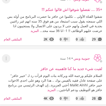
عرض ا
+35 .... تفضلوا شوفوا اش قالوا عنكم !!!
شفتوا القناة الأولى .. تكلموا عن حافز ما حضرت البرنامج من أوله بس
اللي سمعته يقول سبب استبعاد من هم فوق 35 سنه انهم غير راغبين
بجدية في العمل وانهم حتى لا يردون على الاتصال ولا يستجيبون اذا
عرضت عليهم الوظائف !! 1- انا 36 سنه محد...
المزيد
التعليقات
المشاهدات
الملتقى العام
2K
0
0
29
إعجاب
عدم إعجاب
جنوبية وبس
•
14 سنة
عرض ا
لقيت شيء جديد ما كنا فاهمينه عن حافز
السلام عليكم ورحمة الله وبركاته بنات اليوم قرأت رد لـ "خبير حافز"
على صفحة عادل فقيه بالفيس بوك .. هذا الرد وهو على احدى الاخوات
خبير حافز Malkt Alnhl أختي العزيزة...إن الهدف الرئيسي من برنامج
حافز هو التوظيف ودعم الباحثين...
المزيد
التعليقات
المشاهدات
الملتقى العام
4K
0
0
28
إعجاب
عدم إعجاب