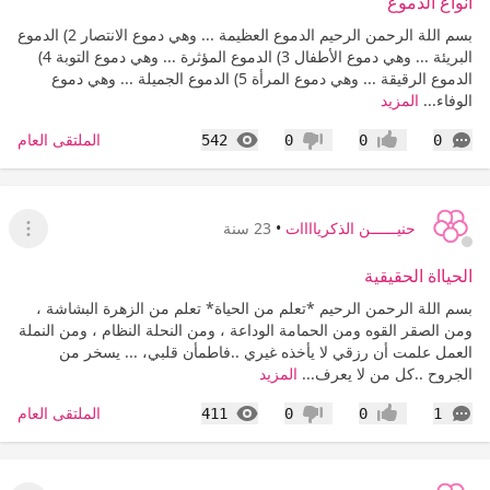
انواع الدموع
بسم اللة الرحمن الرحيم الدموع العظيمة ... وهي دموع الانتصار 2) الدموع
البريئة ... وهي دموع الأطفال 3) الدموع المؤثرة ... وهي دموع التوبة 4)
الدموع الرقيقة ... وهي دموع المرأة 5) الدموع الجميلة ... وهي دموع
الوفاء...
المزيد
التعليقات
المشاهدات
الملتقى العام
542
0
0
0
إعجاب
عدم إعجاب
حنيــــــن الذكرياااات
•
23 سنة
عرض ا
الحيااة الحقيقية
بسم اللة الرحمن الرحيم *تعلم من الحياة* تعلم من الزهرة البشاشة ،
ومن الصقر القوه ومن الحمامة الوداعة ، ومن النحلة النظام ، ومن النملة
العمل علمت أن رزقي لا يأخذه غيري ..فاطمأن قلبي، ... يسخر من
الجروح ..كل من لا يعرف...
المزيد
التعليقات
المشاهدات
الملتقى العام
411
0
0
1
إعجاب
عدم إعجاب