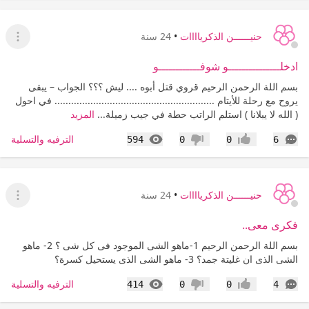
حنيــــــن الذكرياااات
•
24 سنة
عرض ا
ادخلـــــــــــــــو شوفــــــــــــو
بسم اللة الرحمن الرحيم قروي قتل أبوه .... ليش ؟؟؟ الجواب – يبقى
يروح مع رحلة للأيتام .......................................................... في احول
( الله لا يبلانا ) استلم الراتب حطة في جيب زميلة...
المزيد
التعليقات
المشاهدات
الترفيه والتسلية
594
0
0
6
إعجاب
عدم إعجاب
حنيــــــن الذكرياااات
•
24 سنة
عرض القا
فكرى معى..
بسم اللة الرحمن الرحيم 1-ماهو الشى الموجود فى كل شى ؟ 2- ماهو
الشى الذى ان غليتة جمد؟ 3- ماهو الشى الذى يستحيل كسرة؟
التعليقات
المشاهدات
الترفيه والتسلية
414
0
0
4
إعجاب
عدم إعجاب