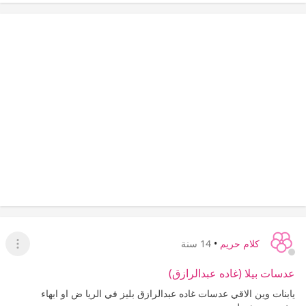
كلام حريم
•
14 سنة
عرض ا
عدسات بيلا (غاده عبدالرازق)
يابنات وين الاقي عدسات غاده عبدالرازق بليز في الريا ض او ابهاء