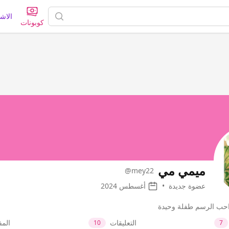
الاش
كوبونات
ميمي مي
@mey22
عضوة جديدة
•
أغسطس 2024
احب الرسم طفلة وحيدة
التعليقات
الم
10
7