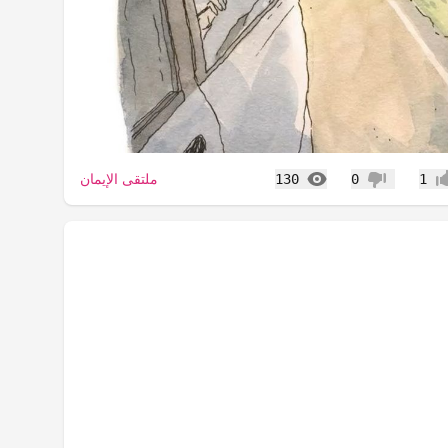
المشاهدات
ملتقى الإيمان
130
0
1
اب
عدم إعجاب