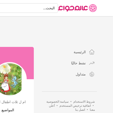
البحث
البحث…
الرئيسية
نشط حاليًا
متداول
شروط الاستخدام
•
سياسة الخصوصية
ام ل ثلاث اطفال 
•
اتفاقية ترخيص المستخدم
•
أعلن
معنا
•
اتصل بنا
المواضيع