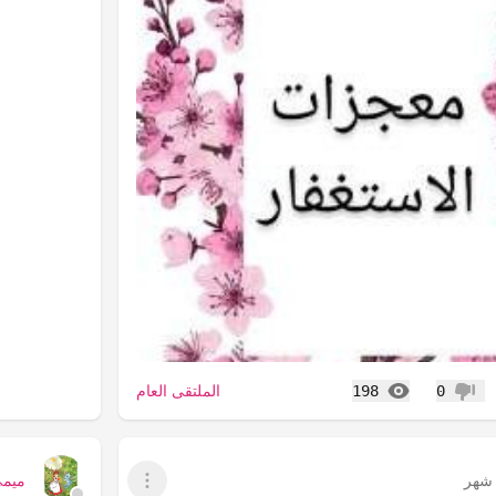
المشاهدات
الملتقى العام
198
0
عدم إعجاب
شهر
ميم
عرض القائمة