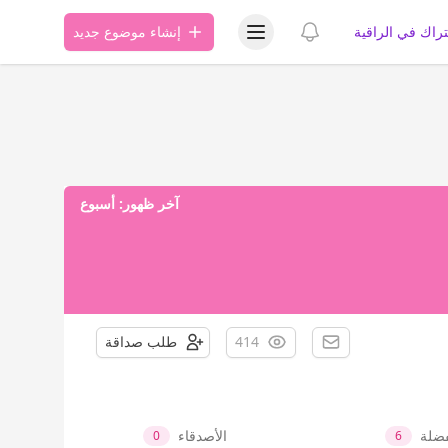
عرض قائمة المستخدم
عرض الإشعارات
تراك في الراقية
إنشاء موضوع جديد
آخر ظهور:
أسبوع
414
طلب صداقة
فضلة
الأصدقاء
0
6