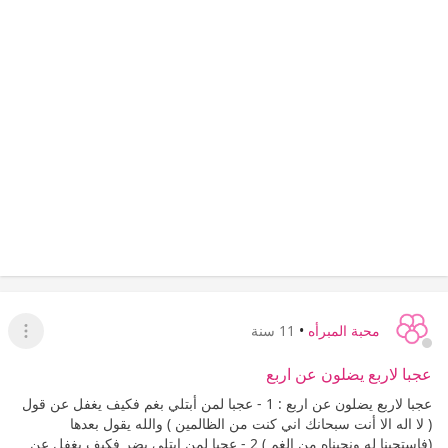
محبة المبرأه
•
11 سنة
عرض ا
عجبا لاربع يضلون عن اربع
عجبا لاربع يضلون عن اربع : 1 - عجبا لمن أبتلي بغم فكيف يغفل عن قول
( لا اله الا أنت سبحانك اني كنت من الظالمين ) والله يقول بعدها
(فاستجبنا له ونجيناه من الغم ) 2 - عجبا لمن ابتلي بضر فكيف يغفل عن