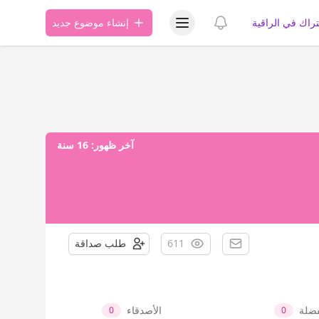
عرض قائمة المستخدم
عرض الإشعارات
تراك في الراقية
إنشاء موضوع جديد
آخر ظهور:
16 سنة
611
طلب صداقة
فضلة
الأصدقاء
0
0