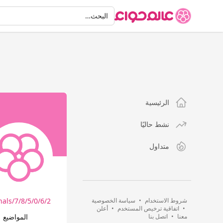
البحث
البحث…
الرئيسية
نشط حاليًا
متداول
شروط الاستخدام
•
سياسة الخصوصية
s/7/8/5/0/6/2/…
•
اتفاقية ترخيص المستخدم
•
أعلن
معنا
•
اتصل بنا
المواضيع