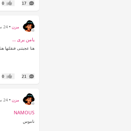
التعليقات
0
17
إعجاب
مزن
•
24 سنة
يامن يرى ...
هنا عجبتنى فنقلتها هنا 
التعليقات
0
21
إعجاب
مزن
•
24 سنة
NAMOUS
ناموس