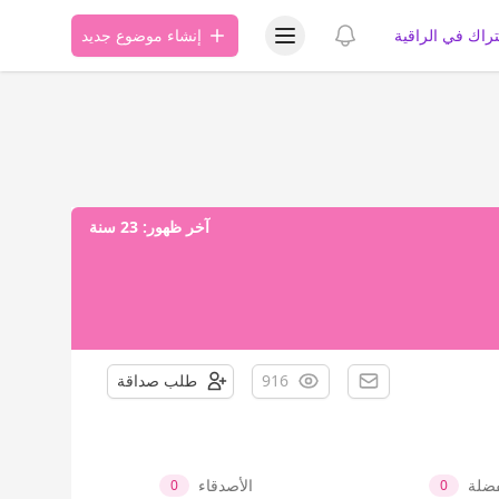
عرض قائمة المستخدم
عرض الإشعارات
تراك في الراقية
إنشاء موضوع جديد
آخر ظهور:
23 سنة
916
طلب صداقة
فضلة
الأصدقاء
0
0