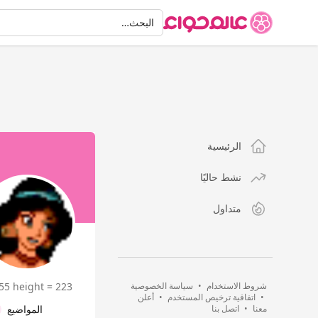
البحث
البحث…
الرئيسية
نشط حاليًا
متداول
شروط الاستخدام
•
سياسة الخصوصية
55 height = 223
•
اتفاقية ترخيص المستخدم
•
أعلن
معنا
•
اتصل بنا
المواضيع