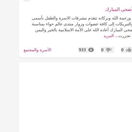
لأضحى المبارك
 ورحمة الله وبركاته تتقدم مشرفات الاسرة والطفل بأسمى
والتبريكات إلى كافة عضوات وزوار منتدى عالم حواء بمناسبة
حى المبارك أعاده الله على الأمة الاسلامية بالخير واليمن
 تحررت...
المزيد
المشاهدات
الأسرة والمجتمع
933
0
0
جاب
عدم إعجاب