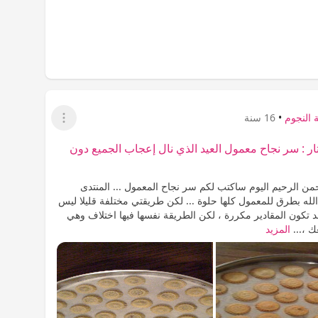
 النجوم
•
16 سنة
عرض القائمة
 : سر نجاح معمول العيد الذي نال إعجاب الجميع دون
من الرحيم اليوم ساكتب لكم سر نجاح المعمول ... المنتدى
لله بطرق للمعمول كلها حلوة ... لكن طريقتي مختلفة قليلا ليس
 قد تكون المقادير مكررة ، لكن الطريقة نفسها فيها اختلاف وهي
ك ،...
المزيد