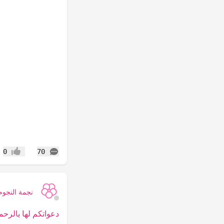
التعليقات
0
70
إعجاب
نجمة النجوم
دعواتكم لها بالرحمة