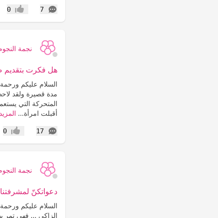
التعليقات
0
7
إعجاب
نجمة النجوم
هل فكرت بتقديم صد
السلام عليكم ورحمة ال
مدة قصيرة ولقد لاحظ
المتحركة التي يستعم
أقبلت امرأة...
المزيد
التعليقات
0
17
إعجاب
نجمة النجوم
دعواتكنّ لمشرفتنا 
السلام عليكم ورحمة ا
الزاكي ... فهي تمر ب