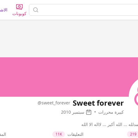
الاش
كوبونات
Sweet forever
@sweet_forever
كبيرة محررات
•
سبتمبر 2010
له ... الله أكبر ... لااله الا الله
التعليقات
الم
11K
219