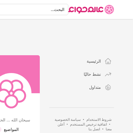
البحث
البحث…
الرئيسية
نشط حاليًا
متداول
شروط الاستخدام
•
سياسة الخصوصية
سبحان الله ... الحمدل
•
اتفاقية ترخيص المستخدم
•
أعلن
معنا
•
اتصل بنا
المواضيع