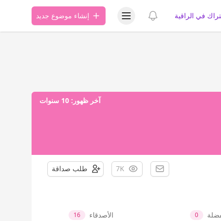
عرض قائمة المستخدم
عرض الإشعارات
تراك في الراقية
إنشاء موضوع جديد
آخر ظهور:
10 سنوات
7K
طلب صداقة
فضلة
الأصدقاء
16
0