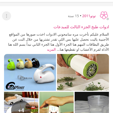
توتو2011
•
15 سنة
عرض ا
ادوات طبخ الجزء الثالث للمبدعات
السلام عليكم تأخرت مره سامحوني الادوات اخذت صورها من المواقع
الأجنبية ياليت نحصل عليها بس اللي تقدر تشتريها من خلال النت عن
طريق البطاقات المهم هنا الجزء الأول هنا الجزء الثاني نبدأ بسم الله هنا
الأداة لفرم الأعشاب او تقطيعها هنا...
المزيد
+4