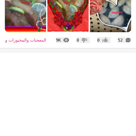
التعليقات
المشاهدات
المعجنات والمخبوزات والس
9K
0
0
52
إعجاب
عدم إعجاب