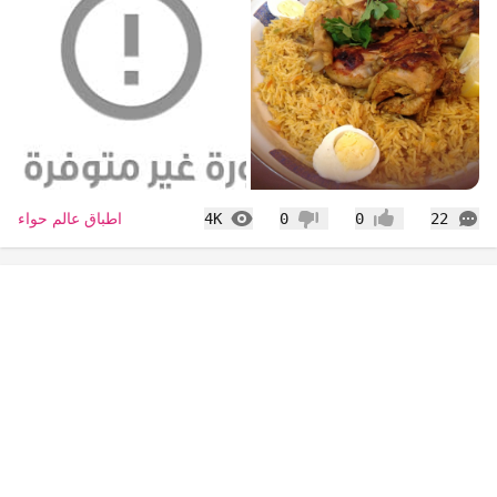
التعليقات
المشاهدات
اطباق عالم حواء
4K
0
0
22
إعجاب
عدم إعجاب