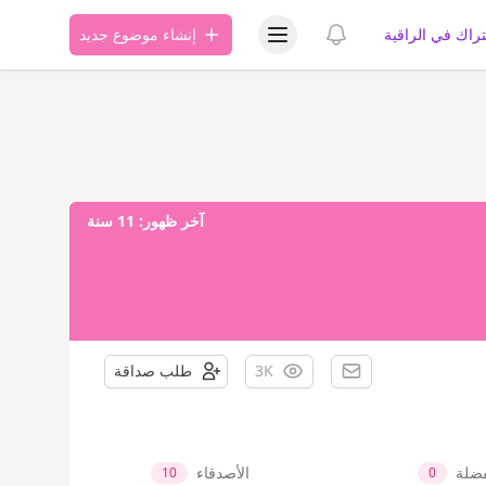
عرض قائمة المستخدم
عرض الإشعارات
تراك في الراقية
إنشاء موضوع جديد
آخر ظهور:
11 سنة
3K
طلب صداقة
فضلة
الأصدقاء
10
0