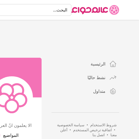
البحث
البحث…
الرئيسية
نشط حاليًا
متداول
شروط الاستخدام
•
سياسة الخصوصية
الا يعلمون انّ العر
•
اتفاقية ترخيص المستخدم
•
أعلن
معنا
•
اتصل بنا
المواضيع