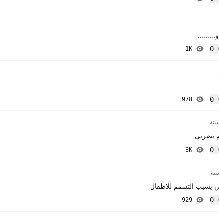
إعجاب
.......
0
1K
إعجاب
0
978
إعجاب
م يضرنى
0
3K
إعجاب
 يسبب التسمم للاطفال
0
929
إعجاب