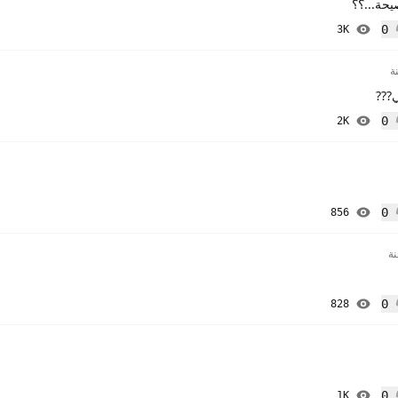
حة...؟؟
0
3K
إعجاب
???
0
2K
إعجاب
0
856
إعجاب
0
828
إعجاب
0
1K