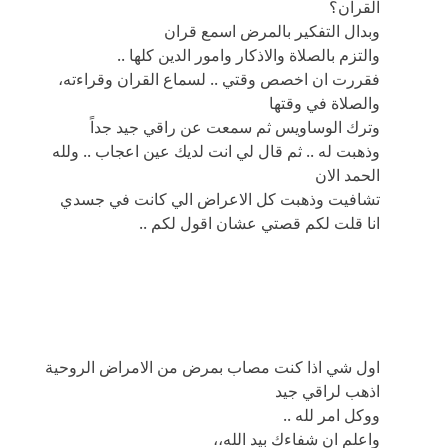
القران؟
وبدال التفكير بالمرض اسمع قران
والتزم بالصلاة والاذكار وامور الدين كلها ..
فقررت ان اخصص وقتي .. لسماع القران وقراءته،
والصلاة في وقتها
وترك الوساويس ثم سمعت عن راقي جيد جداً
وذهبت له .. ثم قال لي انت لديك عين اعجاب .. ولله
الحمد الان
تشافيت وذهبت كل الاعراض الي كانت في جسدي
انا قلت لكم قصتي عشان اقول لكم ..
اول شي اذا كنت مصاب بمرض من الامراض الروحية
اذهب لراقي جيد
ووكل امر لله ..
واعلم ان شفاءك بيد الله،،