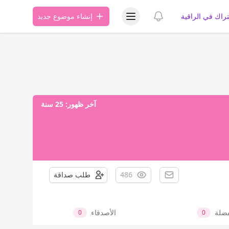
عرض قائمة المستخدم
عرض الإشعارات
تراك في الراقية
إنشاء موضوع جديد
آخر ظهور:
25 سنة
486
طلب صداقة
فضلة
الأصدقاء
0
0