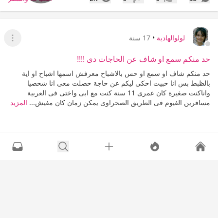
إعجاب
عدم إعجاب
لولوالهادية
•
17 سنة
عرض ا
حد منكم سمع او شاف عن الحاجات دى !!!!
حد منكم شاف او سمع او حس بالاشباح معرفش اسمها اشباح او اية
بالظبط بس انا حبيت احكى ليكم عن حاجة حصلت معى انا شخصيا
واناكنت صغيرة كان عمرى 11 سنة كنت مع ابى واختى فى العربية
مسافرين الفيوم فى الطريق الصحراوى يمكن زمان كان مفيش...
المزيد
+5