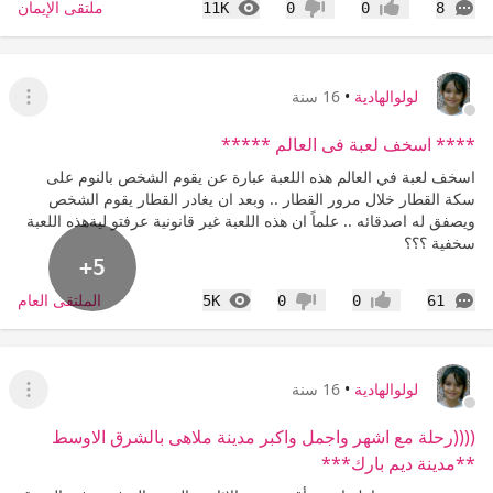
التعليقات
المشاهدات
ملتقى الإيمان
11K
0
0
8
إعجاب
عدم إعجاب
لولوالهادية
•
16 سنة
عرض ا
**** اسخف لعبة فى العالم *****
اسخف لعبة في العالم هذه اللعبة عبارة عن يقوم الشخص بالنوم على
سكة القطار خلال مرور القطار .. وبعد ان يغادر القطار يقوم الشخص
ويصفق له اصدقائه .. علماً ان هذه اللعبة غير قانونية عرفتو ليةهذه اللعبة
سخفية ؟؟؟
+5
التعليقات
المشاهدات
الملتقى العام
5K
0
0
61
إعجاب
عدم إعجاب
لولوالهادية
•
16 سنة
عرض ا
((((رحلة مع اشهر واجمل واكبر مدينة ملاهى بالشرق الاوسط
**مدينة ديم بارك***