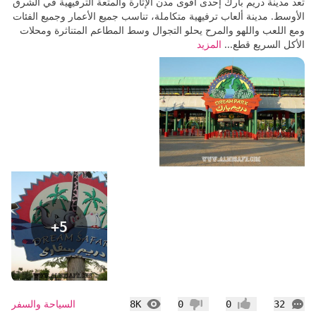
تعد مدينة دريم بارك إحدى أقوى مدن الإثارة والمتعة الترفيهية في الشرق
الأوسط. مدينة ألعاب ترفيهية متكاملة، تناسب جميع الأعمار وجميع الفئات
ومع اللعب واللهو والمرح يحلو التجوال وسط المطاعم المتناثرة ومحلات
الأكل السريع قطع...
المزيد
+5
التعليقات
المشاهدات
السياحة والسفر
8K
0
0
32
إعجاب
عدم إعجاب