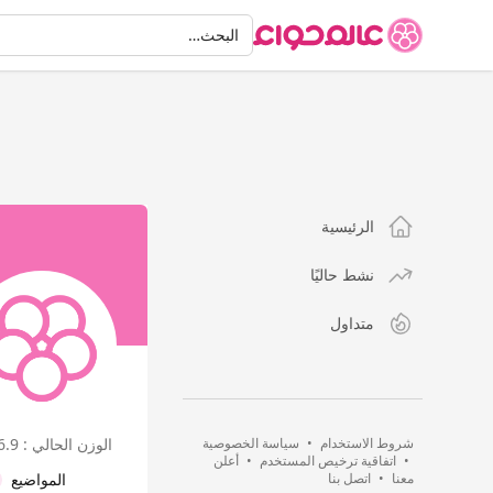
البحث
البحث…
الرئيسية
نشط حاليًا
متداول
شروط الاستخدام
•
سياسة الخصوصية
الوزن الحالي : 106.9
•
اتفاقية ترخيص المستخدم
•
أعلن
معنا
•
اتصل بنا
المواضيع