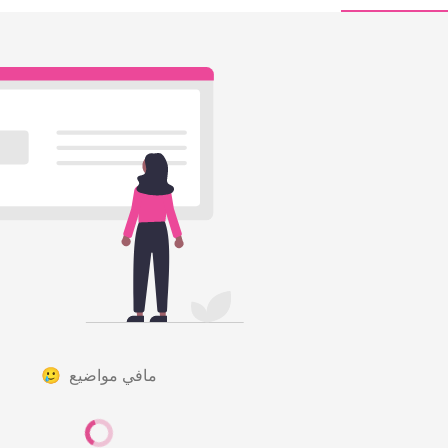
مافي مواضيع 🥲