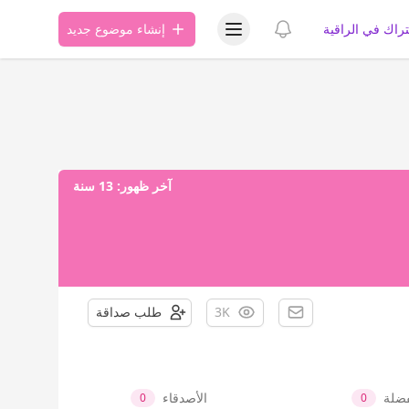
عرض قائمة المستخدم
عرض الإشعارات
تراك في الراقية
إنشاء موضوع جديد
آخر ظهور:
13 سنة
3K
طلب صداقة
فضلة
الأصدقاء
0
0