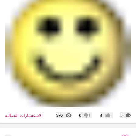
التعليقات
المشاهدات
الاستفسارات الجماليه
592
0
0
5
إعجاب
عدم إعجاب