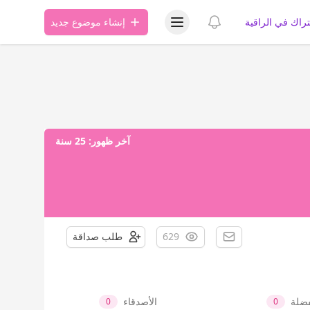
عرض قائمة المستخدم
عرض الإشعارات
تراك في الراقية
إنشاء موضوع جديد
آخر ظهور:
25 سنة
629
طلب صداقة
فضلة
الأصدقاء
0
0