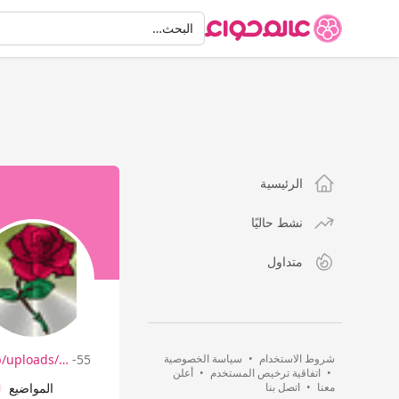
البحث
البحث…
الرئيسية
نشط حاليًا
متداول
شروط الاستخدام
•
سياسة الخصوصية
-55 نسخة.JPG
/uploads/…
•
اتفاقية ترخيص المستخدم
•
أعلن
معنا
•
اتصل بنا
المواضيع