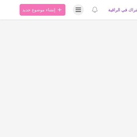
عرض قائمة المستخدم
عرض الإشعارات
تراك في الراقية
إنشاء موضوع جديد