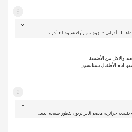
عرض القائمة
وأولادهم وحنا ٣ أخوات...
عيد والاكل من الأضحية
ها أيام الأطفال يستانسون
عرض القائمة
قليديه جزائريه معضم الجزائريون بفطور صبيحة العيد...