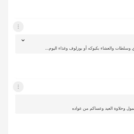
عرض القائمة
ي وسلطات والعشاء بكبوكه أو بوزلوف وغذاء اليوم...
عرض القائمة
ل وحلاوة العيد وعساكم من عواده