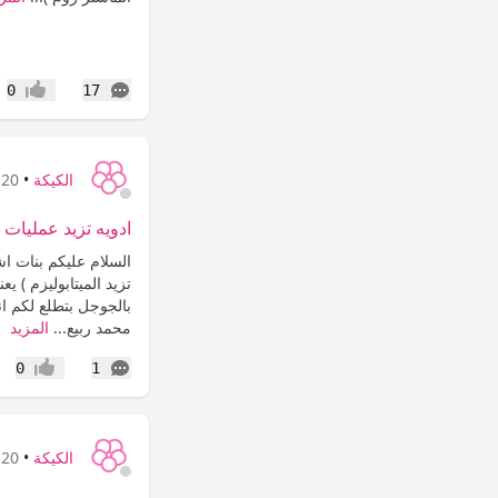
التعليقات
0
17
إعجاب
الكيكة
•
20 سنة
ادويه تزيد عمليات ا
السلام عليكم بنات اش
بالجوجل بتطلع لكم ان
محمد ربيع...
المزيد
التعليقات
0
1
إعجاب
الكيكة
•
20 سنة