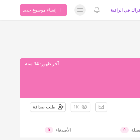
عرض قائمة المستخدم
عرض الإشعارات
تراك في الراقية
إنشاء موضوع جديد
آخر ظهور:
14 سنة
1K
طلب صداقة
فضلة
الأصدقاء
0
0