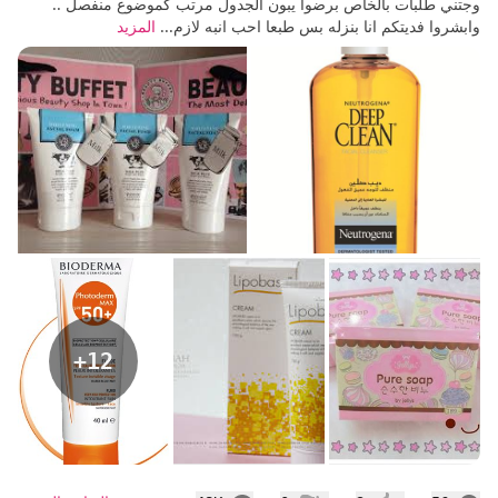
وجتني طلبات بالخاص برضوا يبون الجدول مرتب كموضوع منفصل ..
وابشروا فديتكم انا بنزله بس طبعا احب انبه لازم...
المزيد
+12