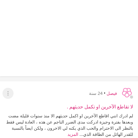
فيصل
•
24 سنة
عرض ا
لا تقاطع الآخرين او تكمل حديثهم .
لم ادرك انني اقاطع الآخرين او اكمل حديثهم الا منذ سنوات قليلة مضت
وبعدها بفترة وجيزة ادركت مدى الضرر الناجم عن هذه ، العادة ليس فقط
بالنظر الى الاحترام والحب الذي يكنه لي الاخرون ، ولكن ايضاً بالنسبة
للقدر الهائل من الطاقة الذي...
المزيد