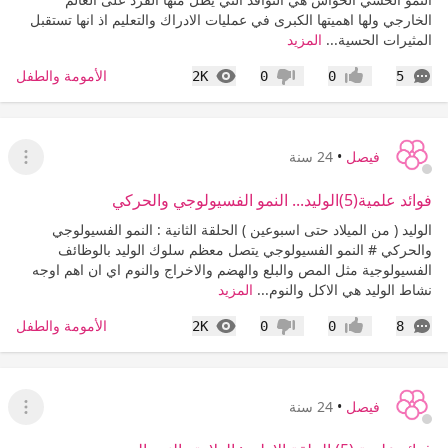
الخارجي ولها اهميتها الكبرى في عمليات الادراك والتعليم اذ انها تستقبل
المثيرات الحسية...
المزيد
التعليقات
المشاهدات
الأمومة والطفل
2K
0
0
5
إعجاب
عدم إعجاب
فيصل
•
24 سنة
عرض ا
فوائد علمية(5)الوليد... النمو الفسيولوجي والحركي
الوليد ( من الميلاد حتى اسبوعين ) الحلقة الثانية : النمو الفسيولوجي
والحركي # النمو الفسيولوجي يتصل معظم سلوك الوليد بالوظائف
الفسيولوجية مثل المص والبلع والهضم والاخراج والنوم اي ان اهم اوجه
نشاط الوليد هي الاكل والنوم...
المزيد
التعليقات
المشاهدات
الأمومة والطفل
2K
0
0
8
إعجاب
عدم إعجاب
فيصل
•
24 سنة
عرض ا