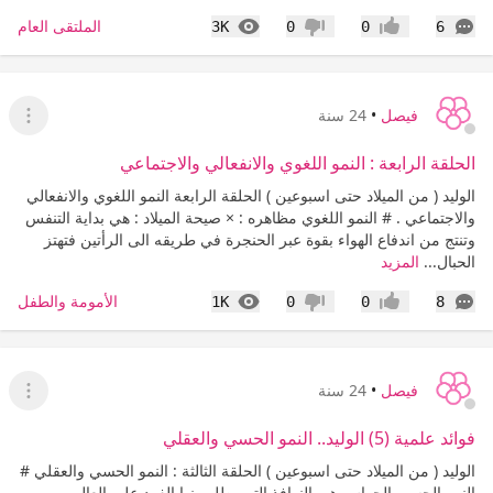
التعليقات
المشاهدات
الملتقى العام
3K
0
0
6
إعجاب
عدم إعجاب
فيصل
•
24 سنة
عرض ا
الحلقة الرابعة : النمو اللغوي والانفعالي والاجتماعي
الوليد ( من الميلاد حتى اسبوعين ) الحلقة الرابعة النمو اللغوي والانفعالي
والاجتماعي . # النمو اللغوي مظاهره : × صيحة الميلاد : هي بداية التنفس
وتنتج من اندفاع الهواء بقوة عبر الحنجرة في طريقه الى الرأتين فتهتز
الحبال...
المزيد
التعليقات
المشاهدات
الأمومة والطفل
1K
0
0
8
إعجاب
عدم إعجاب
فيصل
•
24 سنة
عرض ا
فوائد علمية (5) الوليد.. النمو الحسي والعقلي
الوليد ( من الميلاد حتى اسبوعين ) الحلقة الثالثة : النمو الحسي والعقلي #
النمو الحسي الحواس هي النوافذ التي يطل منها الفرد على العالم